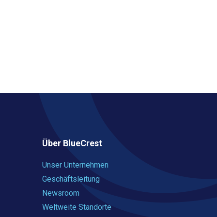
Über BlueCrest
Unser Unternehmen
Geschäftsleitung
Newsroom
Weltweite Standorte