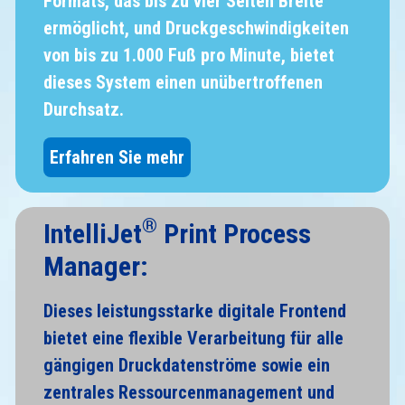
Formats, das bis zu vier Seiten Breite
ermöglicht, und Druckgeschwindigkeiten
von bis zu 1.000 Fuß pro Minute, bietet
dieses System einen unübertroffenen
Durchsatz.
Erfahren Sie mehr
®
IntelliJet
Print Process
Manager:
Dieses leistungsstarke digitale Frontend
bietet eine flexible Verarbeitung für alle
gängigen Druckdatenströme sowie ein
zentrales Ressourcenmanagement und