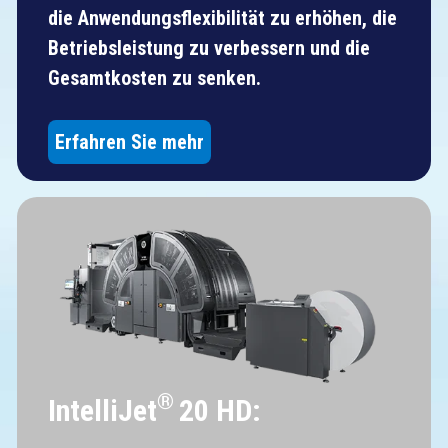
die Anwendungsflexibilität zu erhöhen, die
Betriebsleistung zu verbessern und die
Gesamtkosten zu senken.
Erfahren Sie mehr
®
IntelliJet
20 HD: