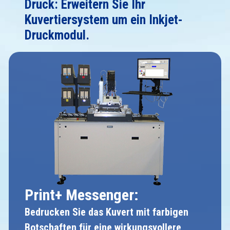
Druck: Erweitern Sie Ihr
Kuvertiersystem um ein Inkjet-
Druckmodul.
Print+ Messenger:
Bedrucken Sie das Kuvert mit farbigen
Botschaften für eine wirkungsvollere