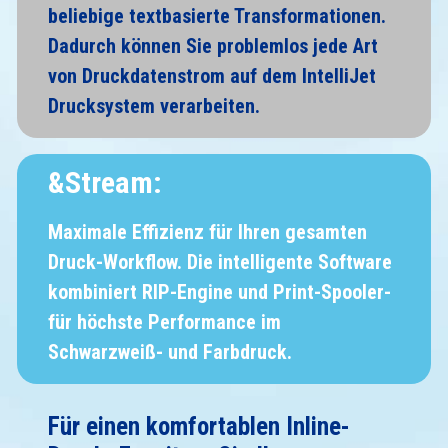
beliebige textbasierte Transformationen.
Dadurch können Sie problemlos jede Art
von Druckdatenstrom auf dem IntelliJet
Drucksystem verarbeiten.
&Stream:
Maximale Effizienz für Ihren gesamten
Druck-Workflow. Die intelligente Software
kombiniert RIP-Engine und Print-Spooler-
für höchste Performance im
Schwarzweiß- und Farbdruck.
Für einen komfortablen Inline-