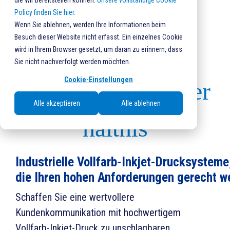
die wir bereitstellen können.
Unsere vollständige Cookie
n zu einem
Policy finden Sie hier.
Wenn Sie ablehnen, werden Ihre Informationen beim
Besuch dieser Website nicht erfasst. Ein einzelnes Cookie
hervorragenden
wird in Ihrem Browser gesetzt, um daran zu erinnern, dass
Sie nicht nachverfolgt werden möchten.
Cookie-Einstellungen
Preis-/Leistungsver
Alle akzeptieren
Alle ablehnen
hältnis
Industrielle Vollfarb-Inkjet-Drucksysteme
die Ihren hohen Anforderungen gerecht w
Schaffen Sie eine wertvollere
Kundenkommunikation mit hochwertigem
Vollfarb-Inkjet-Druck zu unschlagbaren