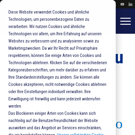
Diese Website verwendet Cookies und ähnliche
Technologien, um personenbezogene Daten zu
verarbeiten. Wir nutzen Cookies und ähnliche
Technologien vor allem, um Ihre Erfahrung auf unseren
Home
Lösungen
Drucker
Produktionsdruck
Websites zu verbessern und zu analysieren sowie zu
Marketingzwecken. Da wir Ihr Recht auf Privatsphäre
Produktionsdru
respektieren, können Sie einige Arten von Cookies und
Technologien ablehnen. Klicken Sie auf die verschiedenen
Kategorieüberschriften, um mehr darüber zu erfahren und
ck
Ihre Standardeinstellungen zu ändern. Sie können alle
Cookies akzeptieren, nicht notwendige Cookies ablehnen
oder Ihre Einstellungen individuell verwalten. Ihre
Hochwertige
Einwilligung ist freiwillig und kann jederzeit widerrufen
werden.
Das Blockieren einiger Arten von Cookies kann sich
Farbkommunikatio
nachteilig auf die Benutzerfreundlichkeit der Website
auswirken und das Angebot an Services einschränken,