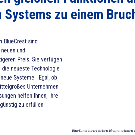
n Systems zu einem Bruch
n BlueCrest sind
 neuen und
geren Preis. Sie verfügen
n die neueste Technologie
e neue Systeme. Egal, ob
mittelgroßes Unternehmen
ösungen helfen Ihnen, Ihre
ünstig zu erfüllen.
BlueCrest bietet neben Neumaschinen 