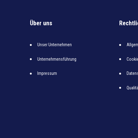
Über uns
Rechtl
Unser Unternehmen
Allge
Unternehmensführung
Cooki
Impressum
Datens
Qualit