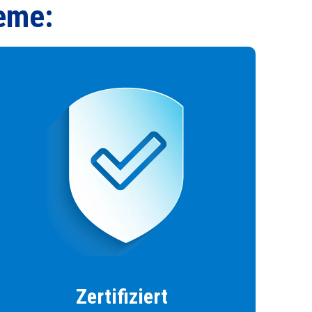
teme:
Zertifiziert