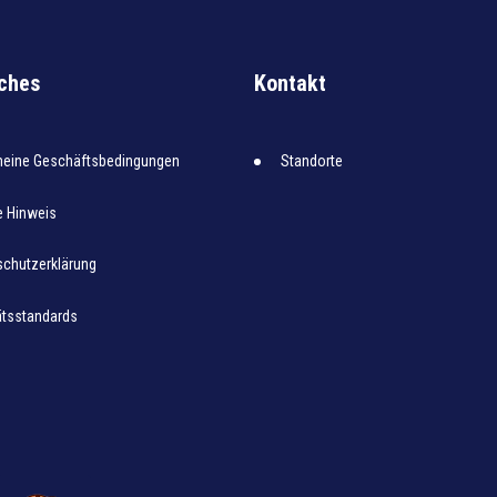
iches
Kontakt
meine Geschäftsbedingungen
Standorte
e Hinweis
chutzerklärung
ätsstandards