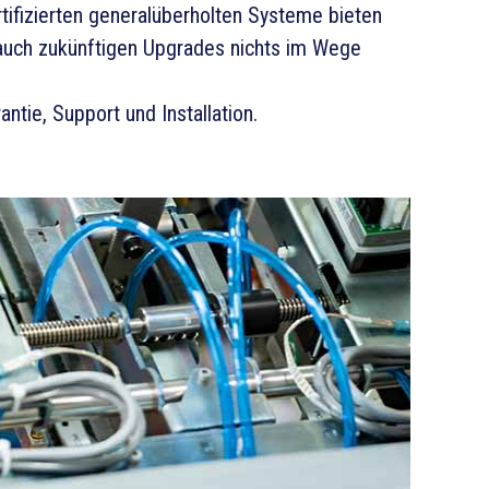
rtifizierten generalüberholten Systeme bieten
auch zukünftigen Upgrades nichts im Wege
ntie, Support und Installation.