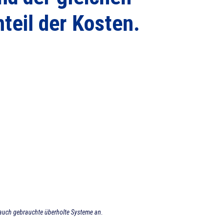
teil der Kosten
.
auch gebrauchte überholte Systeme an.