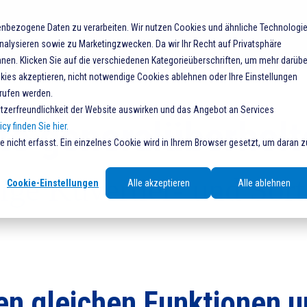
nbezogene Daten zu verarbeiten. Wir nutzen Cookies und ähnliche Technologi
Home
Über uns
Produkte
Services
nalysieren sowie zu Marketingzwecken. Da wir Ihr Recht auf Privatsphäre
nen. Klicken Sie auf die verschiedenen Kategorieüberschriften, um mehr darübe
okies akzeptieren, nicht notwendige Cookies ablehnen oder Ihre Einstellungen
errufen werden.
nutzerfreundlichkeit der Website auswirken und das Angebot an Services
erte generalüberhol
cy finden Sie hier.
nicht erfasst. Ein einzelnes Cookie wird in Ihrem Browser gesetzt, um daran z
ige Kuvertier- und Sor
Cookie-Einstellungen
Alle akzeptieren
Alle ablehnen
den gleichen Funktionen u