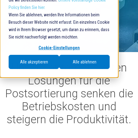
die wir bereitstellen können.
Unsere vollständige Cookie
Policy finden Sie hier.
Wenn Sie ablehnen, werden Ihre Informationen beim
Besuch dieser Website nicht erfasst. Ein einzelnes Cookie
wird in Ihrem Browser gesetzt, um daran zu erinnern, dass
Sie nicht nachverfolgt werden möchten.
Cookie-Einstellungen
Alle akzeptieren
Alle ablehnen
Unsere automatisierten
Lösungen für die
Postsortierung senken die
Betriebskosten und
steigern die Produktivität.