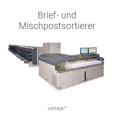
Brief- und
Mischpostsortierer
Vantage™