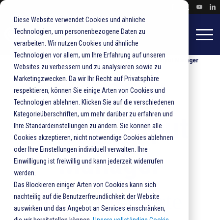
Diese Website verwendet Cookies und ähnliche
Technologien, um personenbezogene Daten zu
verarbeiten. Wir nutzen Cookies und ähnliche
Technologien vor allem, um Ihre Erfahrung auf unseren
Home
Lösungen
Software Print&Mail
Output Manager
Websites zu verbessern und zu analysieren sowie zu
Marketingzwecken. Da wir Ihr Recht auf Privatsphäre
BlueCrest
respektieren, können Sie einige Arten von Cookies und
Technologien ablehnen. Klicken Sie auf die verschiedenen
Kategorieüberschriften, um mehr darüber zu erfahren und
Strata Output
Ihre Standardeinstellungen zu ändern. Sie können alle
Cookies akzeptieren, nicht notwendige Cookies ablehnen
oder Ihre Einstellungen individuell verwalten. Ihre
Manager
Einwilligung ist freiwillig und kann jederzeit widerrufen
werden.
Das Blockieren einiger Arten von Cookies kann sich
Cloud-basierte
nachteilig auf die Benutzerfreundlichkeit der Website
auswirken und das Angebot an Services einschränken,