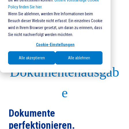
die wir bereitstellen können.
Unsere vollständige Cookie
Software zur
Policy finden Sie hier.
Wenn Sie ablehnen, werden Ihre Informationen beim
Besuch dieser Website nicht erfasst. Ein einzelnes Cookie
intelligenten
wird in Ihrem Browser gesetzt, um daran zu erinnern, dass
Sie nicht nachverfolgt werden möchten.
Cookie-Einstellungen
Steuerung der
Alle akzeptieren
Alle ablehnen
Dokumentenausgab
e
Dokumente
perfektionieren.